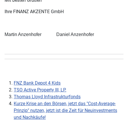
Mit besten Grüßen
Ihre FINANZ AKZENTE GmbH
Martin Anzenhofer Daniel Anzenhofer
FNZ Bank Depot 4 Kids
TSO Active Property III, LP.
Thomas Lloyd Infrastrukturfonds
Kurze Krise an den Börsen, jetzt das "Cost-Average-
Prinzip" nutzen, jetzt ist die Zeit für Neuinvestments
und Nachkäufe!