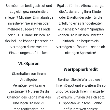
Sie möchten breit gestreut und
Egal ob für Ihre Altersvorsorge,
zugleich gewinnorientiert
die Absicherung Ihrer Kinder
anlegen? Mit einer Einmalanlage
oder Enkelkinder oder für die
investieren Sie in einen oder
Erfüllung eines langgehegten
mehrere ausgewählte Fonds
Wunsches: Mit einem Sparplan
oder ETFs. Dabei bleiben Sie
können Sie in kleinen Schritten
flexibel und können jederzeit Ihr
einfach und bequem ein
Vermögen durch weitere
Vermögen aufbauen – schon ab
Einzahlungen aufstocken.
niedrigen Sparraten!
VL-Sparen
Wertpapierkredit
Sie erhalten von Ihrem
Arbeitgeber
Beleihen Sie die Wertpapiere in
Vermögenswirksame
Ihrem Depot und erweitern Sie so
Leistungen? Nutzen Sie die
unbürokratisch Ihren finanziellen
Chancen des Kapitalmarktes
Spielraum. Erfüllen Sie sich so z.
und legen Sie Ihre VL
B. spontan Wünsche – ohne
renditeorientiert und
dafür Ihre Wertpapiere