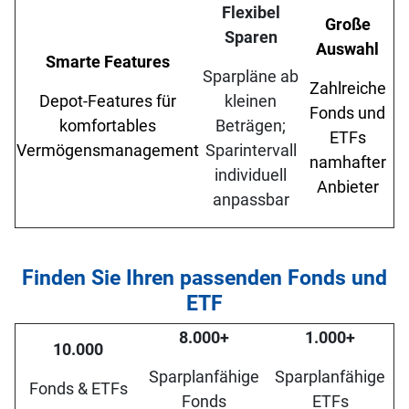
Flexibel
Große
Sparen
Auswahl
Smarte Features
Sparpläne ab
Zahlreiche
Depot-Features für
kleinen
Fonds und
komfortables
Beträgen;
ETFs
Vermögensmanagement
Sparintervall
namhafter
individuell
Anbieter
anpassbar
Finden Sie Ihren passenden Fonds und
ETF
8.000+
1.000+
10.000
Sparplanfähige
Sparplanfähige
Fonds & ETFs
Fonds
ETFs