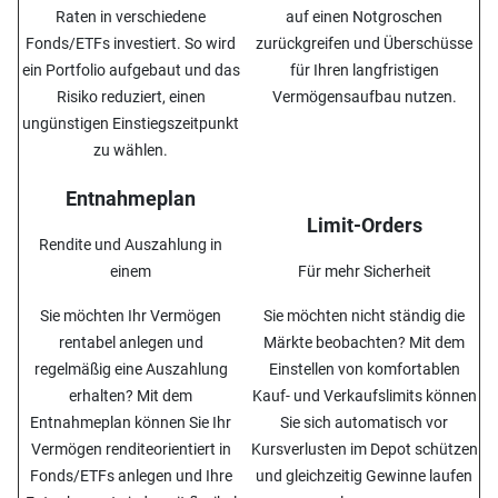
Raten in verschiedene
auf einen Notgroschen
Fonds/ETFs investiert. So wird
zurückgreifen und Überschüsse
ein Portfolio aufgebaut und das
für Ihren langfristigen
Risiko reduziert, einen
Vermögensaufbau nutzen.
ungünstigen Einstiegszeitpunkt
zu wählen.
Entnahmeplan
Limit-Orders
Rendite und Auszahlung in
einem
Für mehr Sicherheit
Sie möchten Ihr Vermögen
Sie möchten nicht ständig die
rentabel anlegen und
Märkte beobachten? Mit dem
regelmäßig eine Auszahlung
Einstellen von komfortablen
erhalten? Mit dem
Kauf- und Verkaufslimits können
Entnahmeplan können Sie Ihr
Sie sich automatisch vor
Vermögen renditeorientiert in
Kursverlusten im Depot schützen
Fonds/ETFs anlegen und Ihre
und gleichzeitig Gewinne laufen