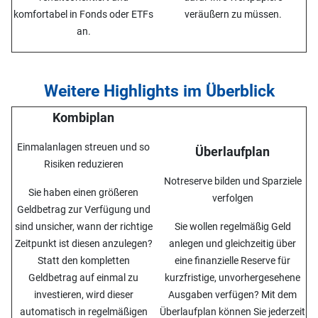
komfortabel in Fonds oder ETFs
veräußern zu müssen.
an.
Weitere Highlights im Überblick
Kombiplan
Einmalanlagen streuen und so
Überlaufplan
Risiken reduzieren
Notreserve bilden und Sparziele
Sie haben einen größeren
verfolgen
Geldbetrag zur Verfügung und
sind unsicher, wann der richtige
Sie wollen regelmäßig Geld
Zeitpunkt ist diesen anzulegen?
anlegen und gleichzeitig über
Statt den kompletten
eine finanzielle Reserve für
Geldbetrag auf einmal zu
kurzfristige, unvorhergesehene
investieren, wird dieser
Ausgaben verfügen? Mit dem
automatisch in regelmäßigen
Überlaufplan können Sie jederzeit