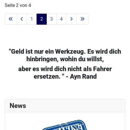
Seite 2 von 4
1
2
3
4
"Geld ist nur ein Werkzeug. Es wird dich
hinbringen, wohin du willst,
aber es wird dich nicht als Fahrer
ersetzen. " - Ayn Rand
News