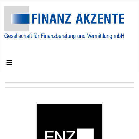
Finanzberatungs und Vermittlungs GmbH