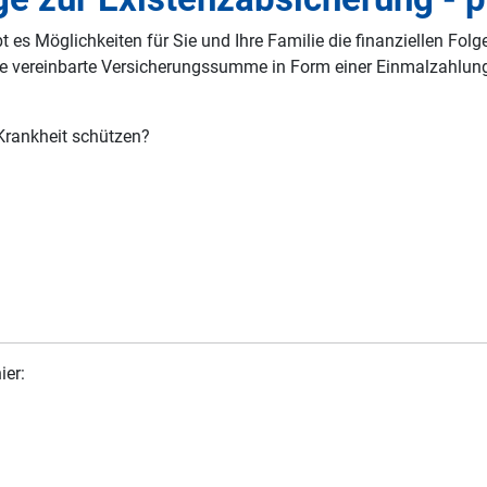
 es Möglichkeiten für Sie und Ihre Familie die finanziellen Fol
ne vereinbarte Versicherungssumme in Form einer Einmalzahlung.
n Krankheit schützen?
ier: