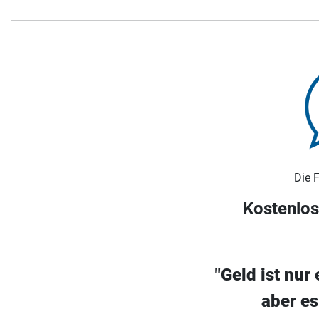
Die 
Kostenlos
"Geld ist nur
aber es