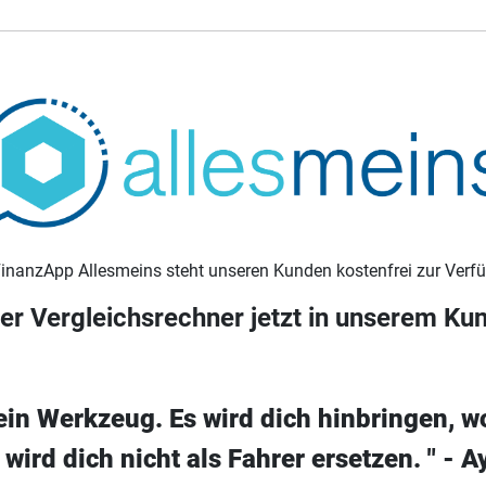
FinanzApp Allesmeins steht unseren Kunden kostenfrei zur Verf
er Vergleichsrechner jetzt in unserem Ku
 ein Werkzeug. Es wird dich hinbringen, wo
 wird dich nicht als Fahrer ersetzen. " - 