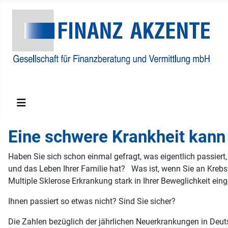
Finanzberatungs und Vermittlungs GmbH
Eine schwere Krankheit kann 
Haben Sie sich schon einmal gefragt, was eigentlich passiert
und das Leben Ihrer Familie hat? Was ist, wenn Sie an Kreb
Multiple Sklerose Erkrankung stark in Ihrer Beweglichkeit ei
Ihnen passiert so etwas nicht? Sind Sie sicher?
Die Zahlen bezüglich der jährlichen Neuerkrankungen in Deut