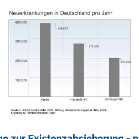
 zur Existenzabsicherung - pr